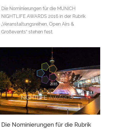
Die Nominierungen für die MUNICH
NIGHTLIFE AWARDS 2016 in der Rubrik
„Veranstaltungsreihen, Open Airs &
Großevents“ stehen fest.
Die Nominierungen für die Rubrik