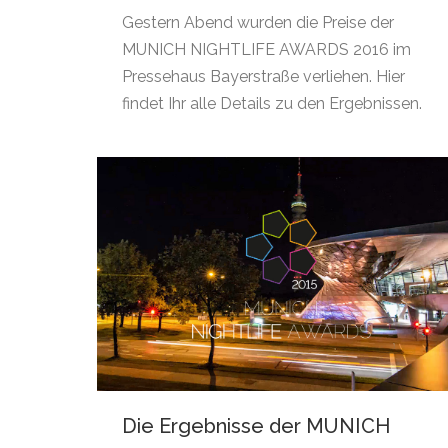
Gestern Abend wurden die Preise der
MUNICH NIGHTLIFE AWARDS 2016 im
Pressehaus Bayerstraße verliehen. Hier
findet Ihr alle Details zu den Ergebnissen.
Die Ergebnisse der MUNICH