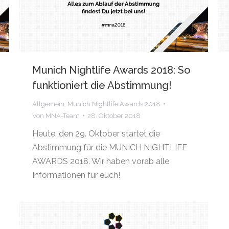
Munich Nightlife Awards 2018: So
funktioniert die Abstimmung!
Allgemein
,
Munich Nightlife Awards 2018
Von
MNA-Team
28. Oktober 2018
Heute, den 29. Oktober startet die
Abstimmung für die MUNICH NIGHTLIFE
AWARDS 2018. Wir haben vorab alle
Informationen für euch!