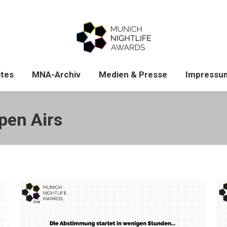
News & Updates
MNA-Archiv
Medien & Pres
tes
MNA-Archiv
Medien & Presse
Impressu
pen Airs