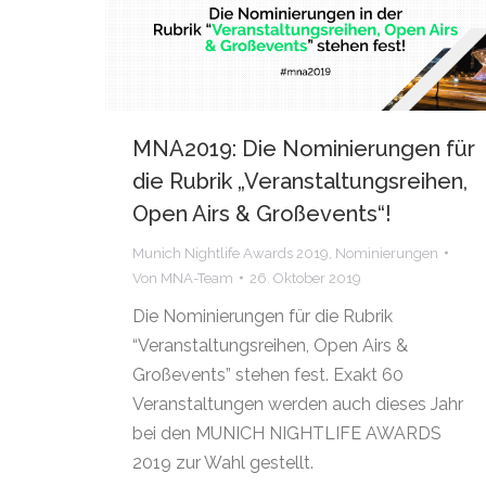
MNA2019: Die Nominierungen für
die Rubrik „Veranstaltungsreihen,
Open Airs & Großevents“!
Munich Nightlife Awards 2019
,
Nominierungen
Von
MNA-Team
26. Oktober 2019
Die Nominierungen für die Rubrik
“Veranstaltungsreihen, Open Airs &
Großevents” stehen fest. Exakt 60
Veranstaltungen werden auch dieses Jahr
bei den MUNICH NIGHTLIFE AWARDS
2019 zur Wahl gestellt.