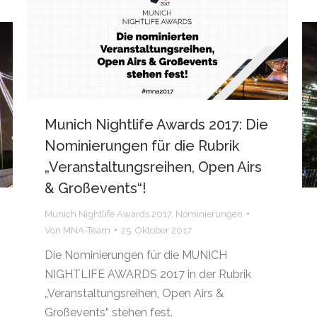
Munich Nightlife Awards 2017: Die
Nominierungen für die Rubrik
„Veranstaltungsreihen, Open Airs
& Großevents“!
Munich Nightlife Awards 2017
,
Nominierungen
Von
MNA-Team
25. Oktober 2017
Die Nominierungen für die MUNICH
NIGHTLIFE AWARDS 2017 in der Rubrik
„Veranstaltungsreihen, Open Airs &
Großevents“ stehen fest.