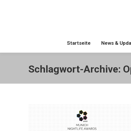
Startseite
Startseite
News & Upda
Schlagwort-Archive:
O