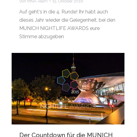
Von
MNA-Team
15. Oktober 2016
Auf geht‘s in die 4. Runde! Ihr habt auch
dieses Jahr wieder die Gelegenheit, bei den
MUNICH NIGHTLIFE AWARDS eure
Stimme abzugeben
Der Countdown für die MUNICH