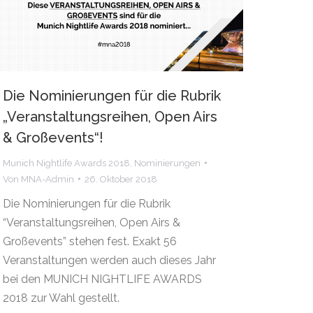
Die Nominierungen für die Rubrik
„Veranstaltungsreihen, Open Airs
& Großevents“!
Munich Nightlife Awards 2018
,
Nominierungen
Von
MNA-Admin
26. Oktober 2018
Die Nominierungen für die Rubrik
“Veranstaltungsreihen, Open Airs &
Großevents” stehen fest. Exakt 56
Veranstaltungen werden auch dieses Jahr
bei den MUNICH NIGHTLIFE AWARDS
2018 zur Wahl gestellt.