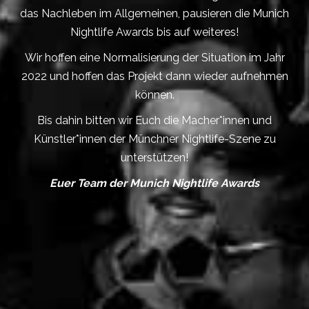
das Nachleben im Allgemeinen, pausieren die Munich
Nightlife Awards bis auf weiteres!
Wir hoffen eine Normalisierung der Situation im Jahr
2022 und hoffen das Projekt dann wieder aufnehmen
können.
Bis dahin bitten wir Euch die Macher*innen und
Künstler*innen der Münchner Nightlife-Szene zu
unterstützen!
Euer Team der Munich Nightlife Awards