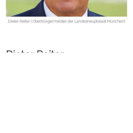
Dieter Reiter ( Oberbürgermeister der Landeshauptstadt München)
Dieter Reiter
Schirmherr der Munich Nightlife Awards 2019
“Die MUNICH NIGHTLIFE AWARDS spiegeln
auf eindrucksvolle Weise wider, was die Musik-
und Clubszene in unserer Stadt zu bieten hat.”
NEWS & UPDATES