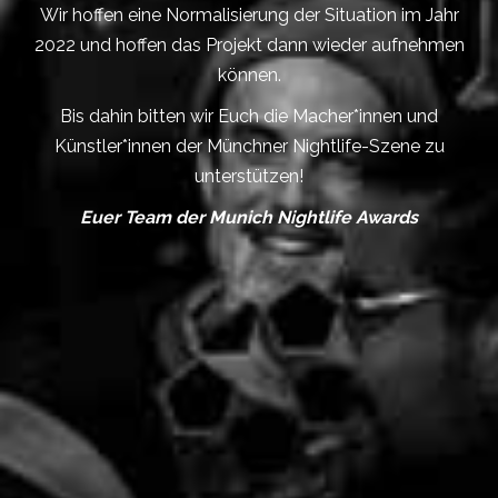
Wir hoffen eine Normalisierung der Situation im Jahr
2022 und hoffen das Projekt dann wieder aufnehmen
können.
Bis dahin bitten wir Euch die Macher*innen und
Künstler*innen der Münchner Nightlife-Szene zu
unterstützen!
Euer Team der Munich Nightlife Awards