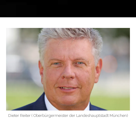
Dieter Reiter ( Oberbürgermeister der Landeshauptstadt München)