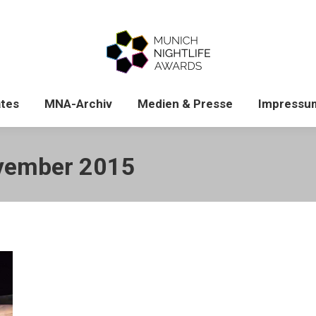
News & Updates
MNA-Archiv
Medien & Pres
tes
MNA-Archiv
Medien & Presse
Impressu
vember 2015