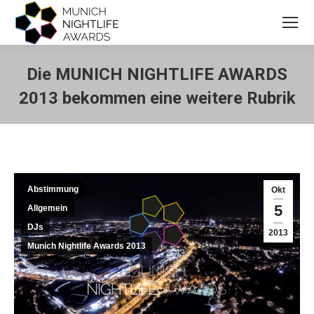
Die MUNICH NIGHTLIFE AWARDS
2013 bekommen eine weitere Rubrik
Sie befinden sich hier:
Abstimmung
Okt
5
Allgemein
DJs
2013
Munich Nightlife Awards 2013