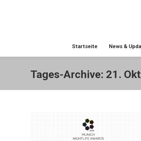
Startseite
Startseite
News & Upda
Tages-Archive:
21. Ok