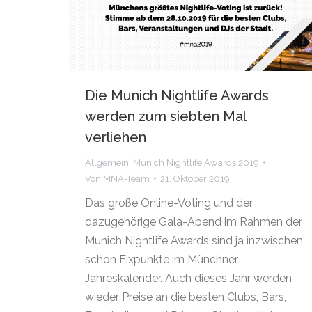
Die Munich Nightlife Awards
werden zum siebten Mal
verliehen
Allgemein
,
Munich Nightlife Awards 2019
Von
MNA-Team
21. Oktober 2019
Das große Online-Voting und der
dazugehörige Gala-Abend im Rahmen der
Munich Nightlife Awards sind ja inzwischen
schon Fixpunkte im Münchner
Jahreskalender. Auch dieses Jahr werden
wieder Preise an die besten Clubs, Bars,