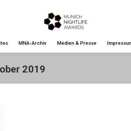
News & Updates
MNA-Archiv
Medien & Pres
tes
MNA-Archiv
Medien & Presse
Impressu
tober 2019